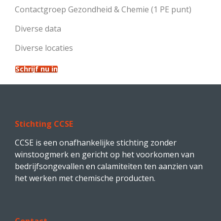
Contactgroep Gezondheid & Chemie (1 PE punt)
Diverse data
Diverse locaties
Schrijf nu in
Stichting CCSE
CCSE is een onafhankelijke stichting zonder
winstoogmerk en gericht op het voorkomen van
bedrijfsongevallen en calamiteiten ten aanzien van
het werken met chemische producten.