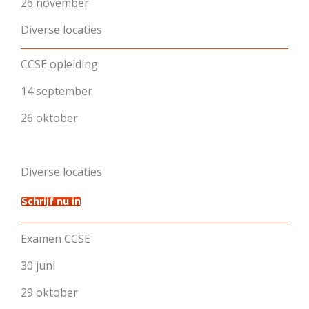
26 november
Diverse locaties
CCSE opleiding
14 september
26 oktober
Diverse locaties
Schrijf nu in
Examen CCSE
30 juni
29 oktober