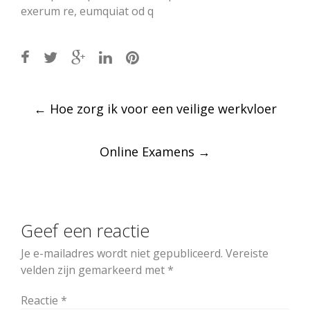
exerum re, eumquiat od q
Post
←
Hoe zorg ik voor een veilige werkvloer
navigation
Online Examens
→
Geef een reactie
Je e-mailadres wordt niet gepubliceerd.
Vereiste
velden zijn gemarkeerd met
*
Reactie
*